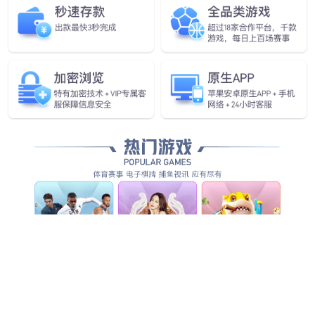
家装案例
家装案例
别墅案例
···
上一页
1
2
3
4
5
15
下一页