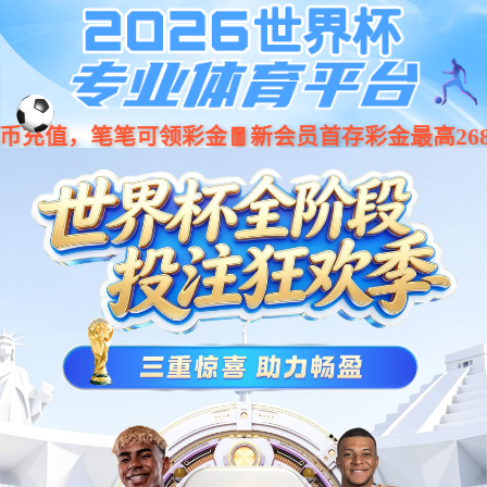
cmp冠军 - cmp冠军体育官网 - 登录
中心线路
CASES SHOW
案例展示
家装案例
工程案例